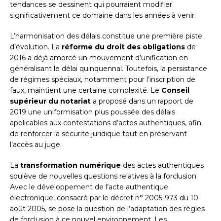
tendances se dessinent qui pourraient modifier
significativement ce domaine dans les années à venir.
L’harmonisation des délais constitue une première piste
d’évolution. La
réforme du droit des obligations
de
2016 a déjà amorcé un mouvement d’unification en
généralisant le délai quinquennal. Toutefois, la persistance
de régimes spéciaux, notamment pour l’inscription de
faux, maintient une certaine complexité. Le
Conseil
supérieur du notariat
a proposé dans un rapport de
2019 une uniformisation plus poussée des délais
applicables aux contestations d’actes authentiques, afin
de renforcer la sécurité juridique tout en préservant
l’accès au juge.
La
transformation numérique
des actes authentiques
soulève de nouvelles questions relatives à la forclusion.
Avec le développement de l’acte authentique
électronique, consacré par le décret n° 2005-973 du 10
août 2005, se pose la question de l’adaptation des règles
de forclusion à ce nouvel environnement. Les