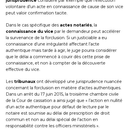
jurisprudence
considère par exemple que l’exécution
volontaire d’un acte en connaissance de cause de son vice
peut valoir confirmation tacite.
Dans le cas spécifique des
actes notariés
, la
connaissance du vice
par le demandeur peut accélérer
la survenance de la forclusion. Si un justiciable a eu
connaissance d’une irrégularité affectant l’acte
authentique mais tarde à agir, le juge pourra considérer
que le délai a commencé à courir dès cette prise de
connaissance, et non à compter de la découverte
effective du vice.
Les
tribunaux
ont développé une jurisprudence nuancée
concernant la forclusion en matière d’actes authentiques.
Dans un arrêt du 17 juin 2015, la troisième chambre civile
de la Cour de cassation a ainsi jugé que « l’action en nullité
d’un acte authentique pour défaut de lecture par le
notaire est soumise au délai de prescription de droit
commun et non au délai spécial de l’action en
responsabilité contre les officiers ministériels ».