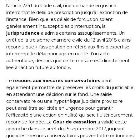
l’article 2241 du Code civil, une demande en justice
interrompt le délai de prescription jusqu’à l’extinction de
l’instance. Bien que les délais de forclusion soient
généralement insusceptibles d’interruption, la
jurisprudence
a admis certains assouplissements. Un
arrêt de la troisième chambre civile du 12 avril 2018 a ainsi
reconnu que « l’assignation en référé aux fins d’expertise
interrompt le délai pour agir en nullité d’un acte
authentique, dès lors que cette mesure est directement
liée à l’action future au fond ».
Le
recours aux mesures conservatoires
peut
également permettre de préserver les droits du justiciable
en attendant une décision sur le fond. Une saisie
conservatoire ou une hypothèque judiciaire provisoire
peut ainsi être sollicitée en urgence pour garantir
l’efficacité d’une action en nullité qui serait ultérieurement
reconnue fondée. La
Cour de cassation
a validé cette
approche dans un arrêt du 15 septembre 2017, jugeant
que « les mesures conservatoires peuvent être ordonnées