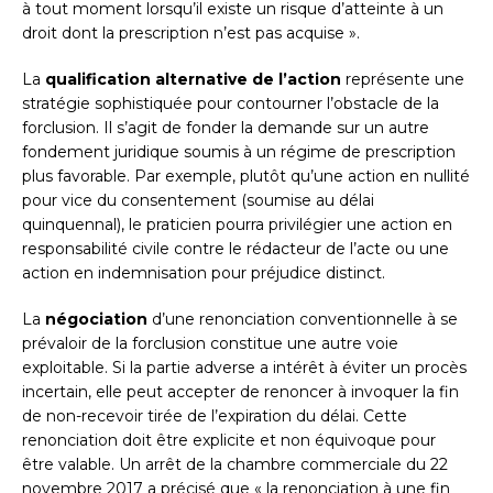
à tout moment lorsqu’il existe un risque d’atteinte à un
droit dont la prescription n’est pas acquise ».
La
qualification alternative de l’action
représente une
stratégie sophistiquée pour contourner l’obstacle de la
forclusion. Il s’agit de fonder la demande sur un autre
fondement juridique soumis à un régime de prescription
plus favorable. Par exemple, plutôt qu’une action en nullité
pour vice du consentement (soumise au délai
quinquennal), le praticien pourra privilégier une action en
responsabilité civile contre le rédacteur de l’acte ou une
action en indemnisation pour préjudice distinct.
La
négociation
d’une renonciation conventionnelle à se
prévaloir de la forclusion constitue une autre voie
exploitable. Si la partie adverse a intérêt à éviter un procès
incertain, elle peut accepter de renoncer à invoquer la fin
de non-recevoir tirée de l’expiration du délai. Cette
renonciation doit être explicite et non équivoque pour
être valable. Un arrêt de la chambre commerciale du 22
novembre 2017 a précisé que « la renonciation à une fin