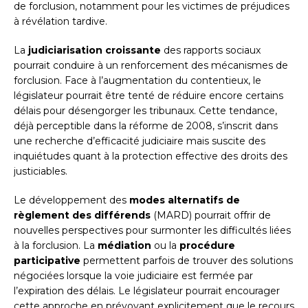
de forclusion, notamment pour les victimes de préjudices
à révélation tardive.
La
judiciarisation croissante
des rapports sociaux
pourrait conduire à un renforcement des mécanismes de
forclusion. Face à l’augmentation du contentieux, le
législateur pourrait être tenté de réduire encore certains
délais pour désengorger les tribunaux. Cette tendance,
déjà perceptible dans la réforme de 2008, s’inscrit dans
une recherche d’efficacité judiciaire mais suscite des
inquiétudes quant à la protection effective des droits des
justiciables.
Le développement des
modes alternatifs de
règlement des différends
(MARD) pourrait offrir de
nouvelles perspectives pour surmonter les difficultés liées
à la forclusion. La
médiation
ou la
procédure
participative
permettent parfois de trouver des solutions
négociées lorsque la voie judiciaire est fermée par
l’expiration des délais. Le législateur pourrait encourager
cette approche en prévoyant explicitement que le recours