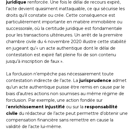
juridique
renforcée. Une fois le délai de recours expiré,
l’acte devient quasiment inattaquable, ce qui sécurise les
droits qu’il constate ou crée. Cette conséquence est
particulièrement importante en matière immobilière ou
successorale, où la certitude juridique est fondamentale
pour les transactions ultérieures. Un arrêt de la première
chambre civile du 4 novembre 2020 illustre cette stabilité
en jugeant qu’« un acte authentique dont le délai de
contestation est expiré fait pleine foi de son contenu
jusqu’à inscription de faux ».
La forclusion n’empêche pas nécessairement toute
contestation indirecte de l’acte. La
jurisprudence
admet
qu’un acte authentique puisse être remis en cause par le
biais d’autres actions non soumises au même régime de
forclusion. Par exemple, une action fondée sur
l’
enrichissement injustifié
ou sur la
responsabilité
civile
du rédacteur de l’acte peut permettre d’obtenir une
compensation financière sans remettre en cause la
validité de l’acte lui-même.