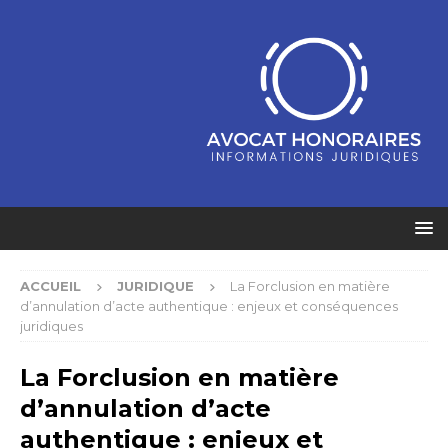
ACCUEIL
JURIDIQUE
La Forclusion en matière
d’annulation d’acte authentique : enjeux et conséquences
juridiques
La Forclusion en matière
d’annulation d’acte
authentique : enjeux et