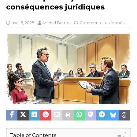
conséquences juridiques
avril 6, 2025
Michel Barros
Commentaires fermés
Table of Contents