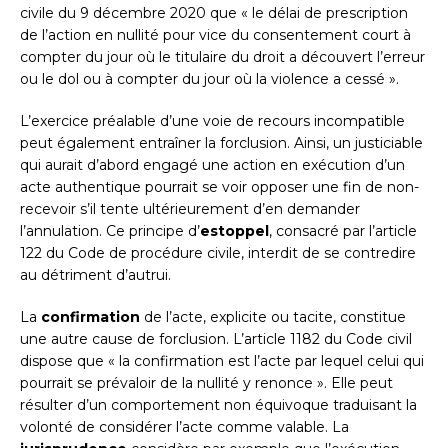
civile du 9 décembre 2020 que « le délai de prescription
de l’action en nullité pour vice du consentement court à
compter du jour où le titulaire du droit a découvert l’erreur
ou le dol ou à compter du jour où la violence a cessé ».
L’exercice préalable d’une voie de recours incompatible
peut également entraîner la forclusion. Ainsi, un justiciable
qui aurait d’abord engagé une action en exécution d’un
acte authentique pourrait se voir opposer une fin de non-
recevoir s’il tente ultérieurement d’en demander
l’annulation. Ce principe d’
estoppel
, consacré par l’article
122 du Code de procédure civile, interdit de se contredire
au détriment d’autrui.
La
confirmation
de l’acte, explicite ou tacite, constitue
une autre cause de forclusion. L’article 1182 du Code civil
dispose que « la confirmation est l’acte par lequel celui qui
pourrait se prévaloir de la nullité y renonce ». Elle peut
résulter d’un comportement non équivoque traduisant la
volonté de considérer l’acte comme valable. La