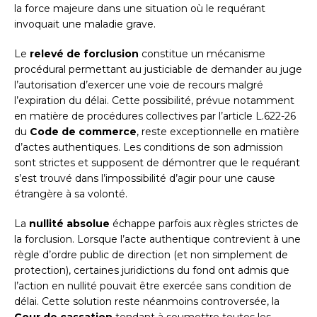
la force majeure dans une situation où le requérant
invoquait une maladie grave.
Le
relevé de forclusion
constitue un mécanisme
procédural permettant au justiciable de demander au juge
l’autorisation d’exercer une voie de recours malgré
l’expiration du délai. Cette possibilité, prévue notamment
en matière de procédures collectives par l’article L.622-26
du
Code de commerce
, reste exceptionnelle en matière
d’actes authentiques. Les conditions de son admission
sont strictes et supposent de démontrer que le requérant
s’est trouvé dans l’impossibilité d’agir pour une cause
étrangère à sa volonté.
La
nullité absolue
échappe parfois aux règles strictes de
la forclusion. Lorsque l’acte authentique contrevient à une
règle d’ordre public de direction (et non simplement de
protection), certaines juridictions du fond ont admis que
l’action en nullité pouvait être exercée sans condition de
délai. Cette solution reste néanmoins controversée, la