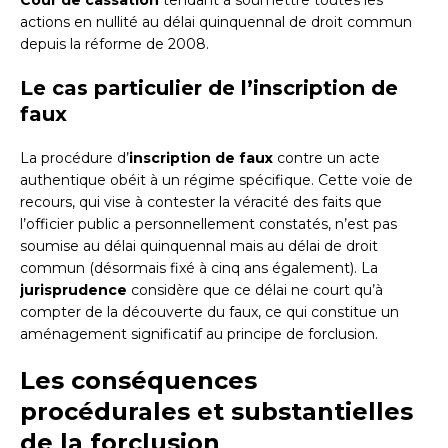
Cour de cassation
tendant à soumettre toutes les
actions en nullité au délai quinquennal de droit commun
depuis la réforme de 2008.
Le cas particulier de l’inscription de
faux
La procédure d’
inscription de faux
contre un acte
authentique obéit à un régime spécifique. Cette voie de
recours, qui vise à contester la véracité des faits que
l’officier public a personnellement constatés, n’est pas
soumise au délai quinquennal mais au délai de droit
commun (désormais fixé à cinq ans également). La
jurisprudence
considère que ce délai ne court qu’à
compter de la découverte du faux, ce qui constitue un
aménagement significatif au principe de forclusion.
Les conséquences
procédurales et substantielles
de la forclusion