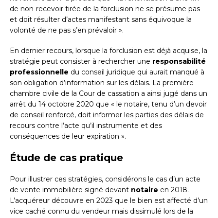
de non-recevoir tirée de la forclusion ne se présume pas
et doit résulter d’actes manifestant sans équivoque la
volonté de ne pas s’en prévaloir ».
En dernier recours, lorsque la forclusion est déjà acquise, la
stratégie peut consister à rechercher une
responsabilité
professionnelle
du conseil juridique qui aurait manqué à
son obligation d’information sur les délais. La première
chambre civile de la Cour de cassation a ainsi jugé dans un
arrêt du 14 octobre 2020 que « le notaire, tenu d’un devoir
de conseil renforcé, doit informer les parties des délais de
recours contre l’acte qu’il instrumente et des
conséquences de leur expiration ».
Étude de cas pratique
Pour illustrer ces stratégies, considérons le cas d’un acte
de vente immobilière signé devant
notaire
en 2018.
L’acquéreur découvre en 2023 que le bien est affecté d’un
vice caché connu du vendeur mais dissimulé lors de la