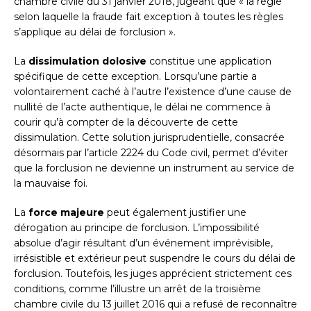
chambre civile du 31 janvier 2018, jugeant que « la règle
selon laquelle la fraude fait exception à toutes les règles
s’applique au délai de forclusion ».
La
dissimulation dolosive
constitue une application
spécifique de cette exception. Lorsqu’une partie a
volontairement caché à l’autre l’existence d’une cause de
nullité de l’acte authentique, le délai ne commence à
courir qu’à compter de la découverte de cette
dissimulation. Cette solution jurisprudentielle, consacrée
désormais par l’article 2224 du Code civil, permet d’éviter
que la forclusion ne devienne un instrument au service de
la mauvaise foi.
La
force majeure
peut également justifier une
dérogation au principe de forclusion. L’impossibilité
absolue d’agir résultant d’un événement imprévisible,
irrésistible et extérieur peut suspendre le cours du délai de
forclusion. Toutefois, les juges apprécient strictement ces
conditions, comme l’illustre un arrêt de la troisième
chambre civile du 13 juillet 2016 qui a refusé de reconnaître