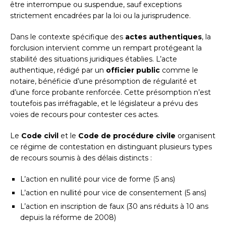
être interrompue ou suspendue, sauf exceptions
strictement encadrées par la loi ou la jurisprudence.
Dans le contexte spécifique des
actes authentiques
, la
forclusion intervient comme un rempart protégeant la
stabilité des situations juridiques établies. L’acte
authentique, rédigé par un
officier public
comme le
notaire, bénéficie d’une présomption de régularité et
d’une force probante renforcée. Cette présomption n’est
toutefois pas irréfragable, et le législateur a prévu des
voies de recours pour contester ces actes.
Le
Code civil
et le
Code de procédure civile
organisent
ce régime de contestation en distinguant plusieurs types
de recours soumis à des délais distincts :
L’action en nullité pour vice de forme (5 ans)
L’action en nullité pour vice de consentement (5 ans)
L’action en inscription de faux (30 ans réduits à 10 ans
depuis la réforme de 2008)