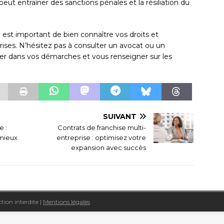
peut entraîner des sanctions pénales et la résiliation du
il est important de bien connaître vos droits et
rises. N’hésitez pas à consulter un avocat ou un
er dans vos démarches et vous renseigner sur les
SUIVANT
e :
Contrats de franchise multi-
mieux
entreprise : optimisez votre
expansion avec succès
tion interdite
|
Mentions légales