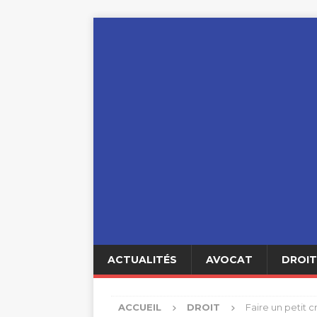
ACTUALITÉS
AVOCAT
DROIT
ACCUEIL
DROIT
Faire un petit c