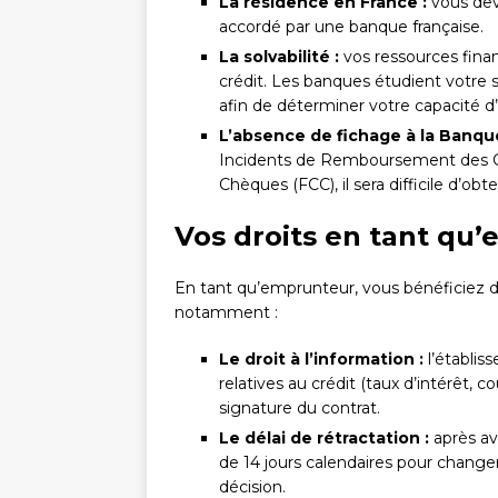
La résidence en France :
vous deve
accordé par une banque française.
La solvabilité :
vos ressources finan
crédit. Les banques étudient votre s
afin de déterminer votre capacité 
L’absence de fichage à la Banqu
Incidents de Remboursement des Créd
Chèques (FCC), il sera difficile d’obte
Vos droits en tant qu
En tant qu’emprunteur, vous bénéficiez de p
notamment :
Le droit à l’information :
l’établis
relatives au crédit (taux d’intérêt, 
signature du contrat.
Le délai de rétractation :
après avo
de 14 jours calendaires pour changer 
décision.