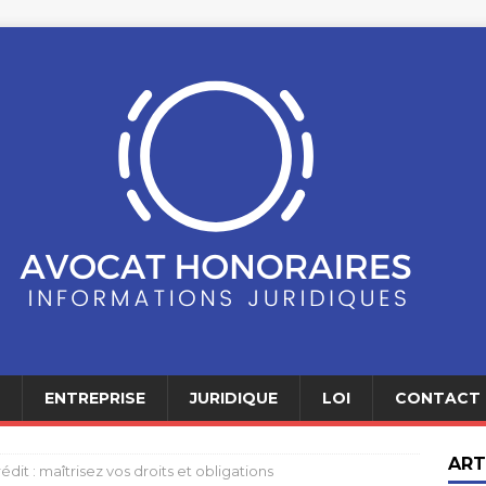
ENTREPRISE
JURIDIQUE
LOI
CONTACT
ART
rédit : maîtrisez vos droits et obligations