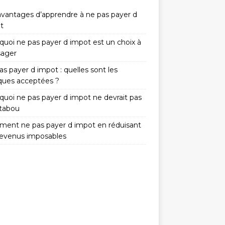
avantages d’apprendre à ne pas payer d
t
quoi ne pas payer d impot est un choix à
sager
s payer d impot : quelles sont les
iques acceptées ?
quoi ne pas payer d impot ne devrait pas
 tabou
ent ne pas payer d impot en réduisant
revenus imposables