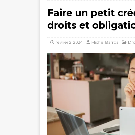
Faire un petit cré
droits et obligati
février 2, 2024
Michel Barros
Dro