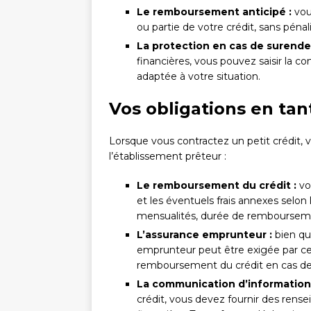
Le remboursement anticipé :
vous
ou partie de votre crédit, sans pénali
La protection en cas de surend
financières, vous pouvez saisir la 
adaptée à votre situation.
Vos obligations en ta
Lorsque vous contractez un petit crédit, v
l’établissement prêteur :
Le remboursement du crédit :
vo
et les éventuels frais annexes selo
mensualités, durée de remboursemen
L’assurance emprunteur :
bien que
emprunteur peut être exigée par cert
remboursement du crédit en cas de dé
La communication d’informations
crédit, vous devez fournir des rens