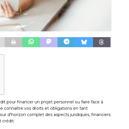
it pour financer un projet personnel ou faire face à
e connaître vos droits et obligations en tant
our d’horizon complet des aspects juridiques, financiers
t crédit.