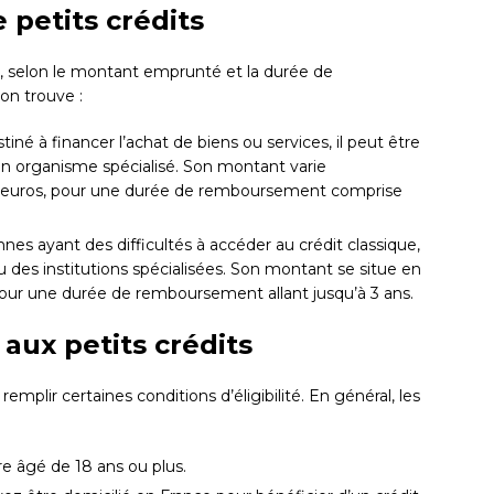
 petits crédits
, selon le montant emprunté et la durée de
on trouve :
tiné à financer l’achat de biens ou services, il peut être
un organisme spécialisé. Son montant varie
 euros, pour une durée de remboursement comprise
nes ayant des difficultés à accéder au crédit classique,
ou des institutions spécialisées. Son montant se situe en
pour une durée de remboursement allant jusqu’à 3 ans.
 aux petits crédits
emplir certaines conditions d’éligibilité. En général, les
e âgé de 18 ans ou plus.