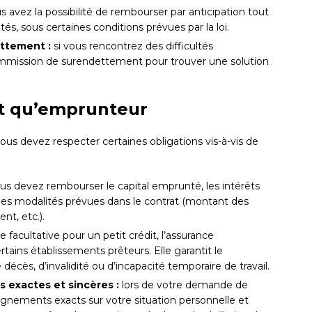
 avez la possibilité de rembourser par anticipation tout
tés, sous certaines conditions prévues par la loi.
ettement :
si vous rencontrez des difficultés
commission de surendettement pour trouver une solution
nt qu’emprunteur
ous devez respecter certaines obligations vis-à-vis de
us devez rembourser le capital emprunté, les intérêts
n les modalités prévues dans le contrat (montant des
t, etc.).
 facultative pour un petit crédit, l’assurance
ains établissements prêteurs. Elle garantit le
cès, d’invalidité ou d’incapacité temporaire de travail.
 exactes et sincères :
lors de votre demande de
eignements exacts sur votre situation personnelle et