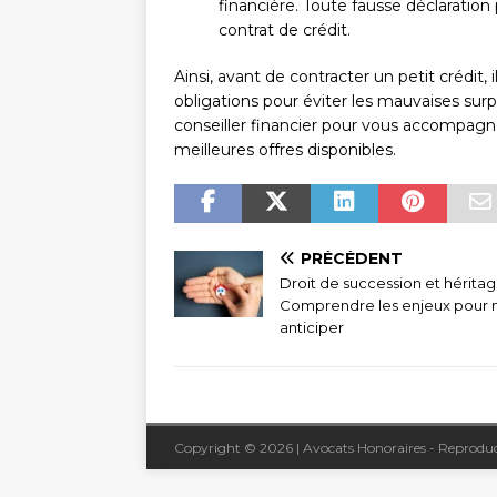
financière. Toute fausse déclaration 
contrat de crédit.
Ainsi, avant de contracter un petit crédit, 
obligations pour éviter les mauvaises surp
conseiller financier pour vous accompagn
meilleures offres disponibles.
PRÉCÉDENT
Droit de succession et héritag
Comprendre les enjeux pour 
anticiper
Copyright © 2026 | Avocats Honoraires - Reproduc