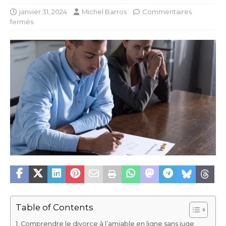
janvier 31, 2024
Michel Barros
Commentaires
fermés
Table of Contents
Comprendre le divorce à l’amiable en ligne sans juge