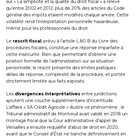
sur « La simplicité et la qualité du droit fiscal » a relevé
qu’entre 2002 et 2012, plus de 20% des articles du Code
général des impôts étaient modifiés chaque année. Cette
volatilité rend l’interprétation personnelle hasardeuse,
même pour les professionnels du droit.
Le
rescrit fiscal
, prévu à l’article L.80 B du Livre des
procédures fiscales, constitue une réponse imparfaite à
cette insécurité. Bien que permettant d’obtenir une
position formelle de l’administration sur sa situation
personnelle, le rescrit présente des limites pratiques :
délais de réponse, complexité de la procédure, et portée
strictement limitée aux faits exposés.
Les
divergences interprétatives
entre juridictions
ajoutent une couche supplémentaire d’incertitude.
L’affaire « SA Crédit Agricole » illustre ce phénomène : le
Tribunal administratif de Montreuil avait validé en 2018 un
montage fiscal que la Cour administrative d’appel de
Versailles a ensuite requalifié d’abus de droit en 2020,
avant que le Conseil d’État ne tranche définitivement en