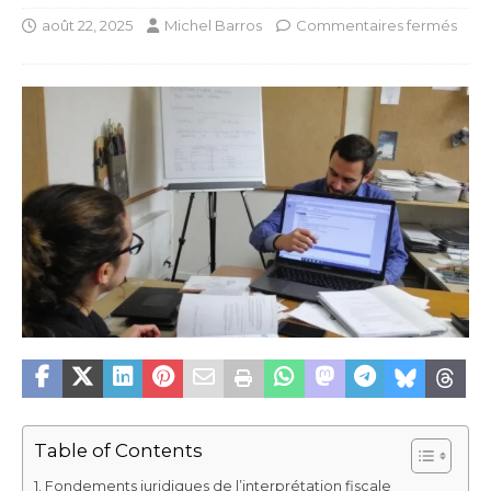
août 22, 2025
Michel Barros
Commentaires fermés
Table of Contents
Fondements juridiques de l’interprétation fiscale