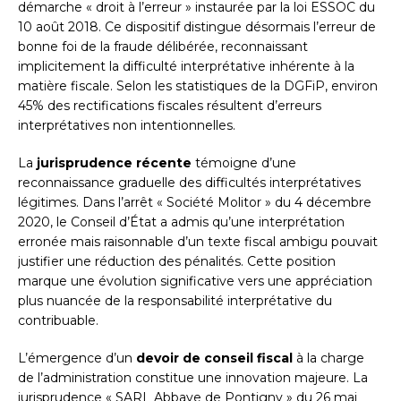
démarche « droit à l’erreur » instaurée par la loi ESSOC du
10 août 2018. Ce dispositif distingue désormais l’erreur de
bonne foi de la fraude délibérée, reconnaissant
implicitement la difficulté interprétative inhérente à la
matière fiscale. Selon les statistiques de la DGFiP, environ
45% des rectifications fiscales résultent d’erreurs
interprétatives non intentionnelles.
La
jurisprudence récente
témoigne d’une
reconnaissance graduelle des difficultés interprétatives
légitimes. Dans l’arrêt « Société Molitor » du 4 décembre
2020, le Conseil d’État a admis qu’une interprétation
erronée mais raisonnable d’un texte fiscal ambigu pouvait
justifier une réduction des pénalités. Cette position
marque une évolution significative vers une appréciation
plus nuancée de la responsabilité interprétative du
contribuable.
L’émergence d’un
devoir de conseil fiscal
à la charge
de l’administration constitue une innovation majeure. La
jurisprudence « SARL Abbaye de Pontigny » du 26 mai