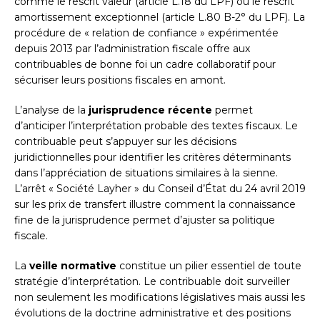
comme le rescrit valeur (article L.18 du LPF) ou le rescrit
amortissement exceptionnel (article L.80 B-2° du LPF). La
procédure de « relation de confiance » expérimentée
depuis 2013 par l’administration fiscale offre aux
contribuables de bonne foi un cadre collaboratif pour
sécuriser leurs positions fiscales en amont.
L’analyse de la
jurisprudence récente
permet
d’anticiper l’interprétation probable des textes fiscaux. Le
contribuable peut s’appuyer sur les décisions
juridictionnelles pour identifier les critères déterminants
dans l’appréciation de situations similaires à la sienne.
L’arrêt « Société Layher » du Conseil d’État du 24 avril 2019
sur les prix de transfert illustre comment la connaissance
fine de la jurisprudence permet d’ajuster sa politique
fiscale.
La
veille normative
constitue un pilier essentiel de toute
stratégie d’interprétation. Le contribuable doit surveiller
non seulement les modifications législatives mais aussi les
évolutions de la doctrine administrative et des positions