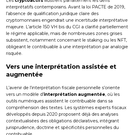
Les
cryptoactifs
illustrent parfaitement les défis
interprétatifs contemporains. Avant la loi PACTE de 2019,
l’absence de qualification juridique claire des
cryptomonnaies engendrait une incertitude interprétative
majeure. L’article 150 VH bis du CGI a clarifié partiellement
le régime applicable, mais de nombreuses zones grises
subsistent, notamment concernant le staking ou les NFT,
obligeant le contribuable à une interprétation par analogie
risquée.
Vers une interprétation assistée et
augmentée
L’avenir de l’interprétation fiscale personnelle s’oriente
vers un modèle d’
interprétation augmentée
, où les
outils numériques assistent le contribuable dans sa
compréhension des textes. Les systèmes experts fiscaux
développés depuis 2020 proposent déjà des analyses
contextualisées des obligations déclaratives, intégrant
jurisprudence, doctrine et spécificités personnelles du
contribuable.