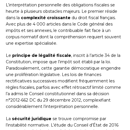
L’interprétation personnelle des obligations fiscales se
heurte à plusieurs obstacles majeurs. Le premier réside
dans la
complexité croissante
du droit fiscal français.
Avec plus de 4 000 articles dans le Code général des
impôts et ses annexes, le contribuable fait face à un
corpus normatif dont la compréhension requiert souvent
une expertise spécialisée.
Le
principe de légalité fiscale
, inscrit à l’article 34 de la
Constitution, impose que l’impôt soit établi par la loi.
Paradoxalement, cette garantie démocratique engendre
une prolifération législative. Les lois de finances
rectificatives successives modifient fréquemment les
règles fiscales, parfois avec effet rétroactif limité comme
l’a admis le Conseil constitutionnel dans sa décision
n°2012-662 DC du 29 décembre 2012, complexifiant
considérablement l’interprétation personnelle.
La
sécurité juridique
se trouve compromise par
l’instabilité normative. L’étude du Conseil d’État de 2016