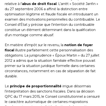
relative à l’
abus de droit fiscal
. L’arrêt « Société Janfin »
du 27 septembre 2006 a affiné la distinction entre
optimisation légitime et fraude fiscale en introduisant un
examen des motivations personnelles du contribuable. Le
Conseil d’État y précise que l’intention du contribuable
constitue un élément déterminant dans la qualification
d’un montage comme abusif.
En matière d’impôt sur le revenu, la
notion de foyer
fiscal
illustre parfaitement cette personnalisation des
obligations. La jurisprudence « Époux Martin » du 27 juillet
2012 a admis que la situation familiale effective pouvait
primer sur la situation juridique formelle dans certaines
circonstances, notamment en cas de séparation de fait
durable.
Le
principe de proportionnalité
irrigue désormais
l’interprétation des sanctions fiscales. Dans sa décision
QPC du 17 mars 2015, le Conseil constitutionnel a censuré
le caractère automatique de certaines majorations