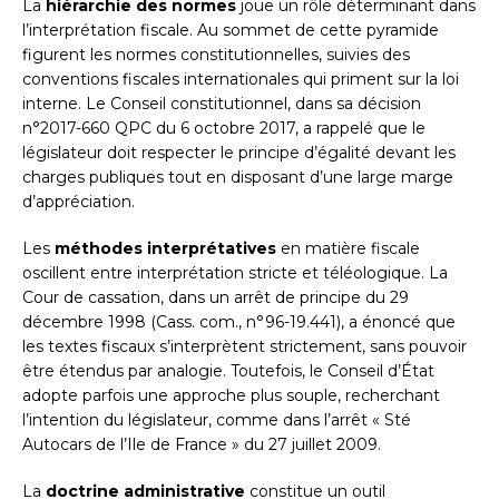
La
hiérarchie des normes
joue un rôle déterminant dans
l’interprétation fiscale. Au sommet de cette pyramide
figurent les normes constitutionnelles, suivies des
conventions fiscales internationales qui priment sur la loi
interne. Le Conseil constitutionnel, dans sa décision
n°2017-660 QPC du 6 octobre 2017, a rappelé que le
législateur doit respecter le principe d’égalité devant les
charges publiques tout en disposant d’une large marge
d’appréciation.
Les
méthodes interprétatives
en matière fiscale
oscillent entre interprétation stricte et téléologique. La
Cour de cassation, dans un arrêt de principe du 29
décembre 1998 (Cass. com., n°96-19.441), a énoncé que
les textes fiscaux s’interprètent strictement, sans pouvoir
être étendus par analogie. Toutefois, le Conseil d’État
adopte parfois une approche plus souple, recherchant
l’intention du législateur, comme dans l’arrêt « Sté
Autocars de l’Ile de France » du 27 juillet 2009.
La
doctrine administrative
constitue un outil