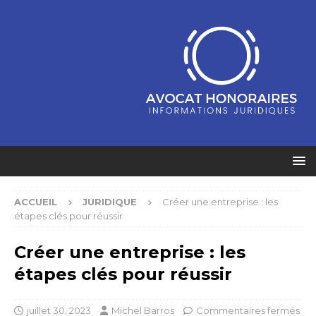
ACCUEIL
JURIDIQUE
Créer une entreprise : les
étapes clés pour réussir
Créer une entreprise : les
étapes clés pour réussir
juillet 30, 2023
Michel Barros
Commentaires fermés