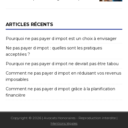
ARTICLES RÉCENTS
Pourquoi ne pas payer d impot est un choix à envisager
Ne pas payer d impot : quelles sont les pratiques
acceptées ?
Pourquoi ne pas payer d impot ne devrait pas être tabou
Comment ne pas payer d impot en réduisant vos revenus
imposables
Comment ne pas payer d impot grâce à la planification
financière
Copyright © 2026 | Avocats Honoraires - Reproduction interdite
|
Mentions légales