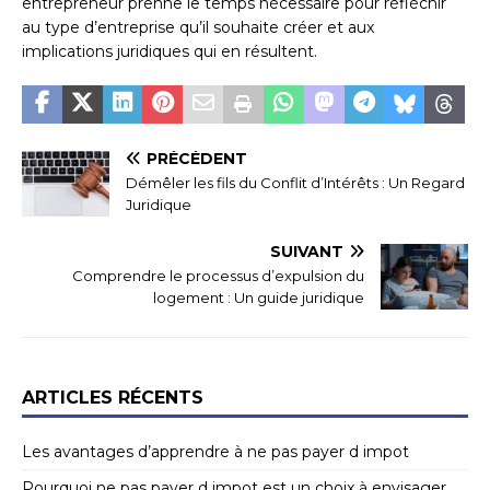
entrepreneur prenne le temps nécessaire pour réfléchir
au type d’entreprise qu’il souhaite créer et aux
implications juridiques qui en résultent.
PRÉCÉDENT
Démêler les fils du Conflit d’Intérêts : Un Regard
Juridique
SUIVANT
Comprendre le processus d’expulsion du
logement : Un guide juridique
ARTICLES RÉCENTS
Les avantages d’apprendre à ne pas payer d impot
Pourquoi ne pas payer d impot est un choix à envisager