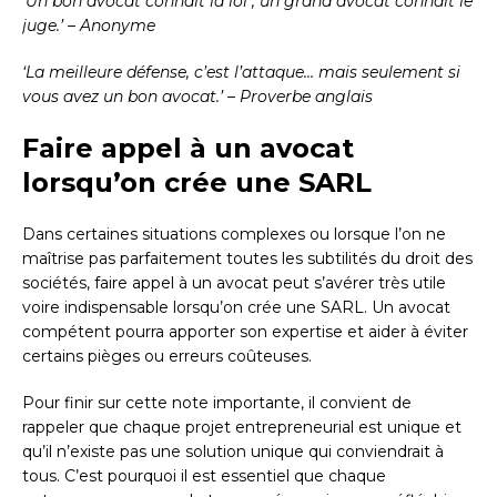
‘Un bon avocat connaît la loi ; un grand avocat connaît le
juge.’ – Anonyme
‘La meilleure défense, c’est l’attaque… mais seulement si
vous avez un bon avocat.’ – Proverbe anglais
Faire appel à un avocat
lorsqu’on crée une SARL
Dans certaines situations complexes ou lorsque l’on ne
maîtrise pas parfaitement toutes les subtilités du droit des
sociétés, faire appel à un avocat peut s’avérer très utile
voire indispensable lorsqu’on crée une SARL. Un avocat
compétent pourra apporter son expertise et aider à éviter
certains pièges ou erreurs coûteuses.
Pour finir sur cette note importante, il convient de
rappeler que chaque projet entrepreneurial est unique et
qu’il n’existe pas une solution unique qui conviendrait à
tous. C’est pourquoi il est essentiel que chaque