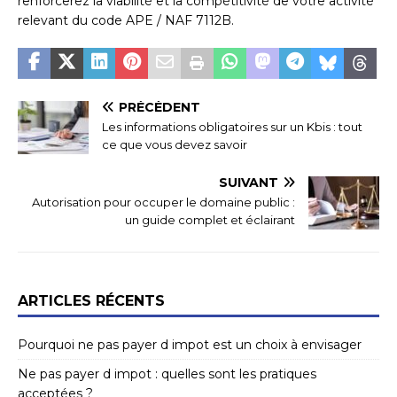
renforcerez la viabilité et la compétitivité de votre activité
relevant du code APE / NAF 7112B.
PRÉCÉDENT
Les informations obligatoires sur un Kbis : tout
ce que vous devez savoir
SUIVANT
Autorisation pour occuper le domaine public :
un guide complet et éclairant
ARTICLES RÉCENTS
Pourquoi ne pas payer d impot est un choix à envisager
Ne pas payer d impot : quelles sont les pratiques
acceptées ?