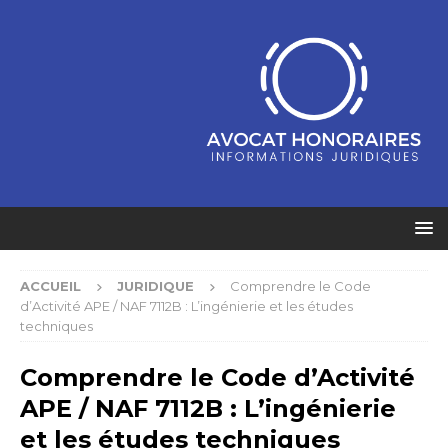
ACCUEIL
JURIDIQUE
Comprendre le Code
d’Activité APE / NAF 7112B : L’ingénierie et les études
techniques
Comprendre le Code d’Activité
APE / NAF 7112B : L’ingénierie
et les études techniques