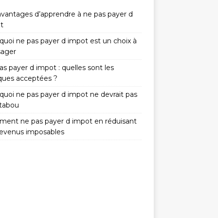
avantages d’apprendre à ne pas payer d
t
quoi ne pas payer d impot est un choix à
sager
s payer d impot : quelles sont les
iques acceptées ?
quoi ne pas payer d impot ne devrait pas
 tabou
ent ne pas payer d impot en réduisant
revenus imposables