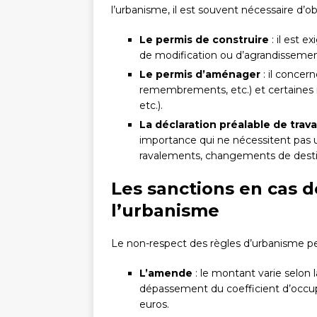
l’urbanisme, il est souvent nécessaire d’ob
Le permis de construire
: il est e
de modification ou d’agrandissemen
Le permis d’aménager
: il concer
remembrements, etc.) et certaines in
etc.).
La déclaration préalable de trav
importance qui ne nécessitent pas 
ravalements, changements de destina
Les sanctions en cas 
l’urbanisme
Le non-respect des règles d’urbanisme peu
L’amende
: le montant varie selon l
dépassement du coefficient d’occupa
euros.