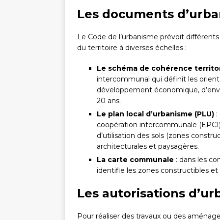
Les documents d’urb
Le Code de l’urbanisme prévoit différe
du territoire à diverses échelles :
Le schéma de cohérence territo
intercommunal qui définit les orie
développement économique, d’envir
20 ans.
Le plan local d’urbanisme (PLU)
:
coopération intercommunale (EPCI), i
d’utilisation des sols (zones construc
architecturales et paysagères.
La carte communale
: dans les c
identifie les zones constructibles 
Les autorisations d’u
Pour réaliser des travaux ou des aménag