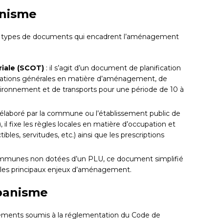
anisme
nts types de documents qui encadrent l’aménagement
riale (SCOT)
: il s’agit d’un document de planification
ntations générales en matière d’aménagement, de
onnement et de transports pour une période de 10 à
 élaboré par la commune ou l’établissement public de
l fixe les règles locales en matière d’occupation et
tibles, servitudes, etc.) ainsi que les prescriptions
ommunes non dotées d’un PLU, ce document simplifié
et les principaux enjeux d’aménagement.
rbanisme
ements soumis à la réglementation du Code de