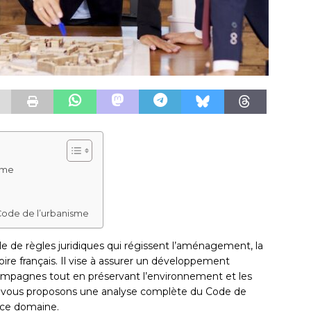
sme
Code de l’urbanisme
 de règles juridiques qui régissent l’aménagement, la
itoire français. Il vise à assurer un développement
campagnes tout en préservant l’environnement et les
ous vous proposons une analyse complète du Code de
 ce domaine.