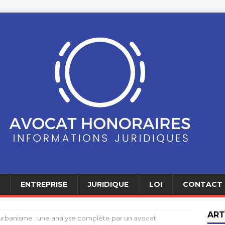
ENTREPRISE
JURIDIQUE
LOI
CONTACT
ART
urbanisme : une analyse complète par un avocat