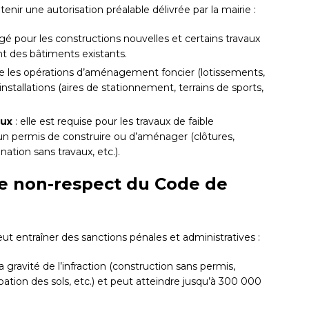
tenir une autorisation préalable délivrée par la mairie :
xigé pour les constructions nouvelles et certains travaux
t des bâtiments existants.
ne les opérations d’aménagement foncier (lotissements,
stallations (aires de stationnement, terrains de sports,
aux
: elle est requise pour les travaux de faible
un permis de construire ou d’aménager (clôtures,
tion sans travaux, etc.).
de non-respect du Code de
t entraîner des sanctions pénales et administratives :
a gravité de l’infraction (construction sans permis,
tion des sols, etc.) et peut atteindre jusqu’à 300 000