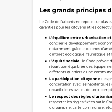
Les grands principes 
Le Code de l’urbanisme repose sur plusie
garanties pour les citoyens et les collectivi
L’équilibre entre urbanisation e
concilier le développement économi
notamment grâce aux zones d’amén
d’intérêt écologique, faunistique et 
L’équité sociale
: le Code prévoit d
répartition équilibrée des équipement
différents quartiers d’une commune
La participation citoyenne
: les 
concertation avec les habitants, les 
recueillir leurs avis et de tenir com
Le respect des règles d’urbanis
respecter les règles fixées par le C
d’urbanisme, carte communale, etc.)