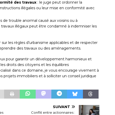
formité des travaux
: le juge peut ordonner la
onstructions illégales ou leur mise en conformité avec
as de trouble anormal causé aux voisins ou à
 travaux illégaux peut être condamné à indemniser les
r sur les règles d’urbanisme applicables et de respecter
ntreprendre des travaux ou des aménagements.
cieux pour garantir un développement harmonieux et
les droits des citoyens et les équilibres
cialisé dans ce domaine, je vous encourage vivement à
rojets immobiliers et à solliciter un conseil juridique
SUIVANT
les
Conflit entre actionnaires :