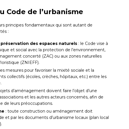
du Code de l’urbanisme
urs principes fondamentaux qui sont autant de
tés :
t préservation des espaces naturels
: le Code vise à
que et social avec la protection de l’environnement,
agement concerté (ZAC) ou aux zones naturelles
floristique (ZNIEFF).
es mesures pour favoriser la mixité sociale et la
s collectifs (écoles, crèches, hôpitaux, etc.) entre les
.
projets d’aménagement doivent faire l’objet d’une
associations et les autres acteurs concernés, afin de
pte de leurs préoccupations.
me
: toute construction ou aménagement doit
ode et par les documents d’urbanisme locaux (plan local
.