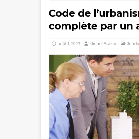
Code de l’urbanis
complète par un 
août 1, 2023
Michel Barros
Jurid