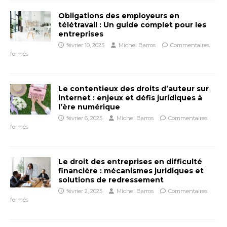
Obligations des employeurs en
télétravail : Un guide complet pour les
entreprises
février 10, 2025
Michel Barros
Commentaires
fermés
Le contentieux des droits d’auteur sur
internet : enjeux et défis juridiques à
l’ère numérique
février 6, 2025
Michel Barros
Commentaires
fermés
Le droit des entreprises en difficulté
financière : mécanismes juridiques et
solutions de redressement
février 2, 2025
Michel Barros
Commentaires
fermés