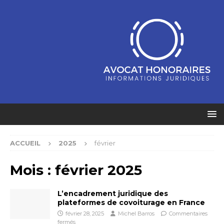
ACCUEIL
2025
février
Mois :
février 2025
L’encadrement juridique des
plateformes de covoiturage en France
février 28, 2025
Michel Barros
Commentaires
fermés