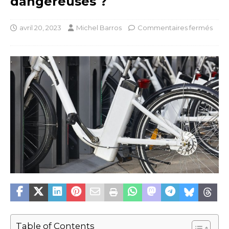
dangereuses ?
avril 20, 2023
Michel Barros
Commentaires fermés
Table of Contents