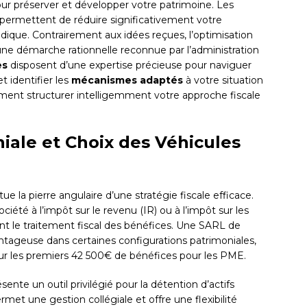
pour préserver et développer votre patrimoine. Les
 permettent de réduire significativement votre
idique. Contrairement aux idées reçues, l’optimisation
une démarche rationnelle reconnue par l’administration
es
disposent d’une expertise précieuse pour naviguer
et identifier les
mécanismes adaptés
à votre situation
mment structurer intelligemment votre approche fiscale
iale et Choix des Véhicules
ue la pierre angulaire d’une stratégie fiscale efficace.
ciété à l’impôt sur le revenu (IR) ou à l’impôt sur les
t le traitement fiscal des bénéfices. Une SARL de
antageuse dans certaines configurations patrimoniales,
 sur les premiers 42 500€ de bénéfices pour les PME.
sente un outil privilégié pour la détention d’actifs
permet une gestion collégiale et offre une flexibilité