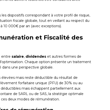
 les dispositifs correspondant à votre profil de risque,
uation fiscale globale, tout en veillant au respect du
 à 10 000€ par an (avec exceptions).
unération et Fiscalité des
ge entre
salaire
,
dividendes
et autres formes de
d’optimisation. Chaque option présente un traitement
ysé dans une perspective globale.
s
élevées mais reste déductible du résultat de
rélèvement forfaitaire unique (PFU) de 30% ou au
s déductibles mais échappent partiellement aux
joritaire de SARL ou de SAS, la stratégie optimale
e ces deux modes de rémunération.