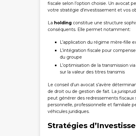
fiscale selon l’option choisie. Un avocat p
votre stratégie d’investissement et vos ob
La
holding
constitue une structure sophi
conséquents. Elle permet notamment:
L’application du régime mère-fille e
L’intégration fiscale pour compenser 
du groupe
L’optimisation de la transmission via
sur la valeur des titres transmis
Le conseil d’un avocat s’avère déterminan
de droit ou de gestion de fait. La juris
peut générer des redressements fiscaux su
personnelle, professionnelle et familiale 
véhicules juridiques.
Stratégies d’Investiss