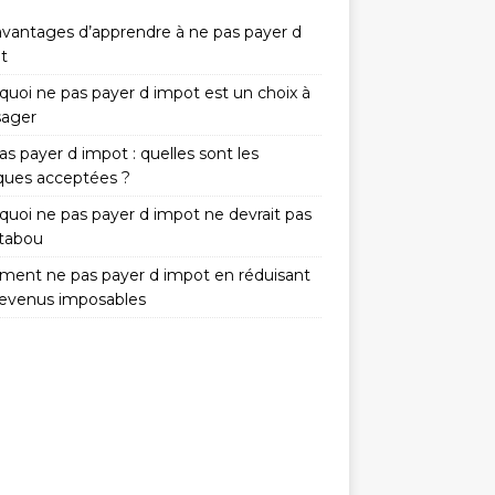
avantages d’apprendre à ne pas payer d
t
quoi ne pas payer d impot est un choix à
sager
s payer d impot : quelles sont les
iques acceptées ?
quoi ne pas payer d impot ne devrait pas
 tabou
ent ne pas payer d impot en réduisant
revenus imposables