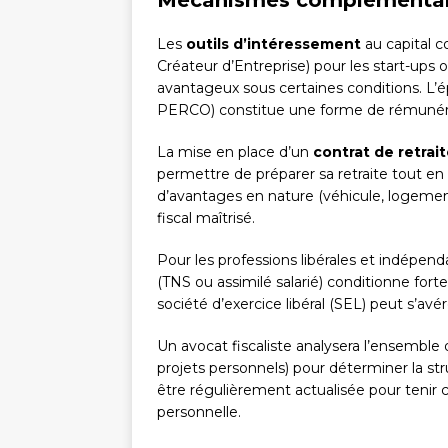
Mécanismes complémentair
Les
outils d’intéressement
au capital 
Créateur d’Entreprise) pour les start-ups 
avantageux sous certaines conditions. L’ép
PERCO) constitue une forme de rémunérati
La mise en place d’un
contrat de retrai
permettre de préparer sa retraite tout en 
d’avantages en nature (véhicule, logeme
fiscal maîtrisé.
Pour les professions libérales et indépend
(TNS ou assimilé salarié) conditionne fort
société d’exercice libéral (SEL) peut s’avér
Un avocat fiscaliste analysera l’ensemble 
projets personnels) pour déterminer la st
être régulièrement actualisée pour tenir c
personnelle.