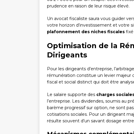
prudence en raison de leur risque élevé.
Un avocat fiscaliste saura vous guider vers
votre horizon d’investissement et votre sit
plafonnement des niches fiscales
fixé
Optimisation de la Rém
Dirigeants
Pour les dirigeants d’entreprise, l’arbitra
rémunération constitue un levier majeur 
fiscal et social distinct qui doit être anal
Le salaire supporte des
charges sociale
l’entreprise. Les dividendes, soumis au p
barème progressif sur option, ne sont pa
cotisations sociales. Pour un dirigeant ma
résulte souvent d’un savant dosage entr