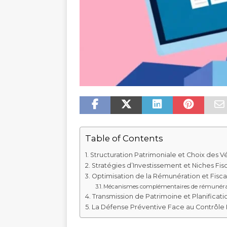
Table of Contents
Structuration Patrimoniale et Choix des V
Stratégies d’Investissement et Niches Fis
Optimisation de la Rémunération et Fiscal
Mécanismes complémentaires de rémunéra
Transmission de Patrimoine et Planificat
La Défense Préventive Face au Contrôle 