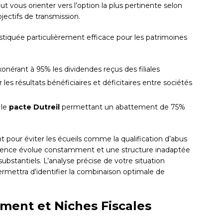
eut vous orienter vers l’option la plus pertinente selon
jectifs de transmission.
stiquée particulièrement efficace pour les patrimoines
xonérant à 95% les dividendes reçus des filiales
les résultats bénéficiaires et déficitaires entre sociétés
 le
pacte Dutreil
permettant un abattement de 75%
t pour éviter les écueils comme la qualification d’abus
prudence évolue constamment et une structure inadaptée
bstantiels. L’analyse précise de votre situation
permettra d’identifier la combinaison optimale de
ement et Niches Fiscales