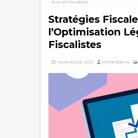
Avocats Fiscalistes
Stratégies Fiscale
l’Optimisation Lé
Fiscalistes
novembre 8, 2025
Michel Barros