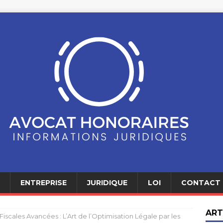
ENTREPRISE
JURIDIQUE
LOI
CONTACT
ART
Fiscales Avancées : L’Art de l’Optimisation Légale par les