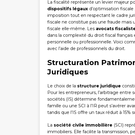
La fiscalité représente un levier majeur 
dispositifs légaux
d’optimisation fiscale
imposition tout en respectant le cadre jur
fiscale ne constitue pas une fraude mais 
fiscale elle-même. Les
avocats fiscalist
dans la complexité du droit fiscal français 
personnelle ou professionnelle. Voici co
avec l’aide de professionnels du droit.
Structuration Patrimon
Juridiques
Le choix de la
structure juridique
constit
Pour les entrepreneurs, l’arbitrage entre so
sociétés (IS) détermine fondamentalemen
famille ou une SCI à l’IR peut s’avérer av
tandis que l’IS offre un taux réduit à 15%
La
société civile immobilière
(SCI) repré
immobiliers. Elle facilite la transmission, 