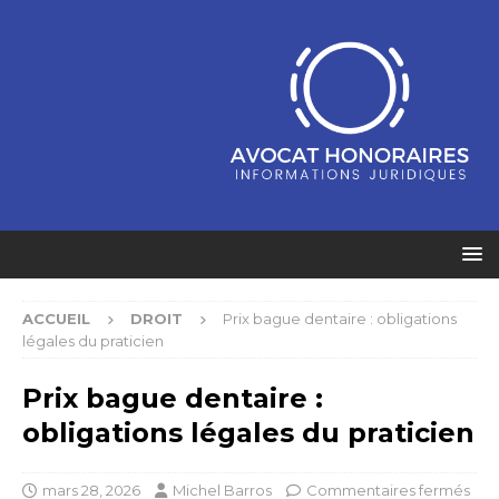
ACCUEIL
DROIT
Prix bague dentaire : obligations
légales du praticien
Prix bague dentaire :
obligations légales du praticien
mars 28, 2026
Michel Barros
Commentaires fermés