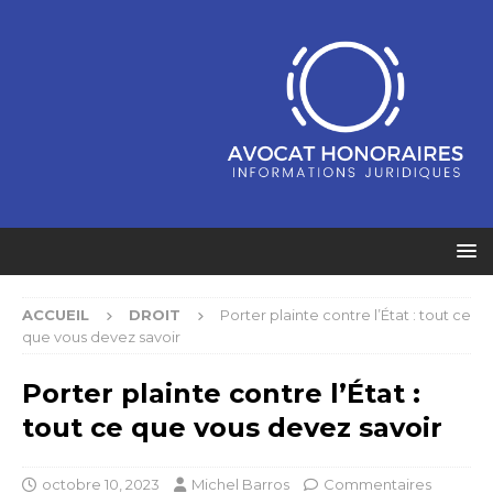
ACCUEIL
DROIT
Porter plainte contre l’État : tout ce
que vous devez savoir
Porter plainte contre l’État :
tout ce que vous devez savoir
octobre 10, 2023
Michel Barros
Commentaires