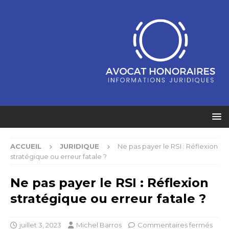
ACCUEIL
JURIDIQUE
Ne pas payer le RSI : Réflexion
stratégique ou erreur fatale ?
Ne pas payer le RSI : Réflexion
stratégique ou erreur fatale ?
juillet 3, 2023
Michel Barros
Commentaires fermés