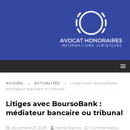
ACCUEIL
ACTUALITÉS
Litiges avec BoursoBank :
médiateur bancaire ou tribunal
Litiges avec BoursoBank :
médiateur bancaire ou tribunal
décembre 27, 2025
Michel Barros
Commentaires