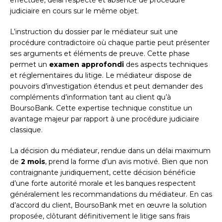
effectuée, délai respecté et absence de procédure
judiciaire en cours sur le même objet.
L’instruction du dossier par le médiateur suit une
procédure contradictoire où chaque partie peut présenter
ses arguments et éléments de preuve. Cette phase
permet un
examen approfondi
des aspects techniques
et réglementaires du litige. Le médiateur dispose de
pouvoirs d’investigation étendus et peut demander des
compléments d’information tant au client qu’à
BoursoBank. Cette expertise technique constitue un
avantage majeur par rapport à une procédure judiciaire
classique.
La décision du médiateur, rendue dans un délai maximum
de
2 mois
, prend la forme d’un avis motivé. Bien que non
contraignante juridiquement, cette décision bénéficie
d’une forte autorité morale et les banques respectent
généralement les recommandations du médiateur. En cas
d’accord du client, BoursoBank met en œuvre la solution
proposée, clôturant définitivement le litige sans frais