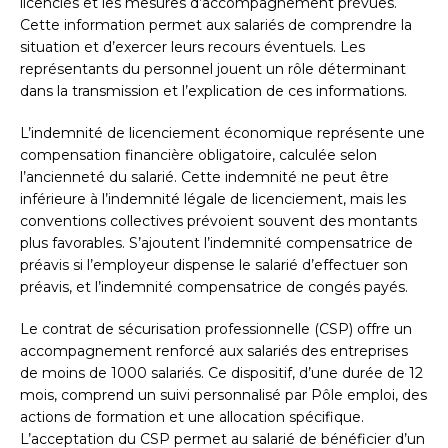
licenciés et les mesures d’accompagnement prévues.
Cette information permet aux salariés de comprendre la
situation et d’exercer leurs recours éventuels. Les
représentants du personnel jouent un rôle déterminant
dans la transmission et l’explication de ces informations.
L’indemnité de licenciement économique représente une
compensation financière obligatoire, calculée selon
l’ancienneté du salarié. Cette indemnité ne peut être
inférieure à l’indemnité légale de licenciement, mais les
conventions collectives prévoient souvent des montants
plus favorables. S’ajoutent l’indemnité compensatrice de
préavis si l’employeur dispense le salarié d’effectuer son
préavis, et l’indemnité compensatrice de congés payés.
Le contrat de sécurisation professionnelle (CSP) offre un
accompagnement renforcé aux salariés des entreprises
de moins de 1000 salariés. Ce dispositif, d’une durée de 12
mois, comprend un suivi personnalisé par Pôle emploi, des
actions de formation et une allocation spécifique.
L’acceptation du CSP permet au salarié de bénéficier d’un