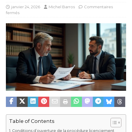
janvier 24, 2026
Michel Barros
Commentaires
fermés
Table of Contents
Conditions d’ouverture de la procédure licenciement