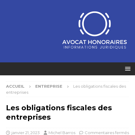
ACCUEIL
ENTREPRISE
Les obligations fiscales des
entreprises
Les obligations fiscales des
entreprises
janvier 21, 2023
Michel Barros
Commentaires fermés