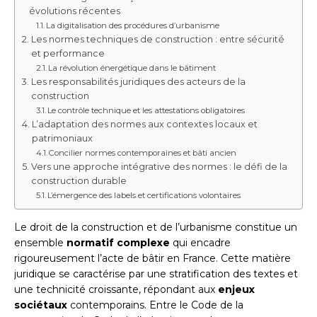
évolutions récentes
La digitalisation des procédures d’urbanisme
Les normes techniques de construction : entre sécurité
et performance
La révolution énergétique dans le bâtiment
Les responsabilités juridiques des acteurs de la
construction
Le contrôle technique et les attestations obligatoires
L’adaptation des normes aux contextes locaux et
patrimoniaux
Concilier normes contemporaines et bâti ancien
Vers une approche intégrative des normes : le défi de la
construction durable
L’émergence des labels et certifications volontaires
Le droit de la construction et de l’urbanisme constitue un
ensemble
normatif complexe
qui encadre
rigoureusement l’acte de bâtir en France. Cette matière
juridique se caractérise par une stratification des textes et
une technicité croissante, répondant aux
enjeux
sociétaux
contemporains. Entre le Code de la