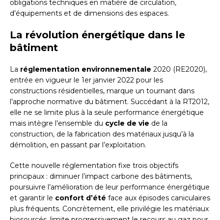
obligations techniques en matière de circulation,
d’équipements et de dimensions des espaces.
La révolution énergétique dans le
bâtiment
La
réglementation environnementale
2020 (RE2020),
entrée en vigueur le 1er janvier 2022 pour les
constructions résidentielles, marque un tournant dans
l’approche normative du bâtiment. Succédant à la RT2012,
elle ne se limite plus à la seule performance énergétique
mais intègre l’ensemble du
cycle de vie
de la
construction, de la fabrication des matériaux jusqu’à la
démolition, en passant par l’exploitation.
Cette nouvelle réglementation fixe trois objectifs
principaux : diminuer l’impact carbone des bâtiments,
poursuivre l’amélioration de leur performance énergétique
et garantir le
confort d’été
face aux épisodes caniculaires
plus fréquents. Concrètement, elle privilégie les matériaux
biosourcés, limite progressivement le recours au gaz pour