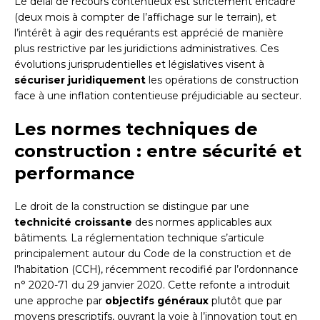
Le délai de recours contentieux est strictement encadré
(deux mois à compter de l’affichage sur le terrain), et
l’intérêt à agir des requérants est apprécié de manière
plus restrictive par les juridictions administratives. Ces
évolutions jurisprudentielles et législatives visent à
sécuriser juridiquement
les opérations de construction
face à une inflation contentieuse préjudiciable au secteur.
Les normes techniques de
construction : entre sécurité et
performance
Le droit de la construction se distingue par une
technicité croissante
des normes applicables aux
bâtiments. La réglementation technique s’articule
principalement autour du Code de la construction et de
l’habitation (CCH), récemment recodifié par l’ordonnance
n° 2020-71 du 29 janvier 2020. Cette refonte a introduit
une approche par
objectifs généraux
plutôt que par
moyens prescriptifs, ouvrant la voie à l’innovation tout en