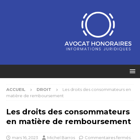
ACCUEIL
DROIT
Les droits des consommateurs en
matière de remboursement
Les droits des consommateurs
en matière de remboursement
mars 16, 2023
Michel Barros
Commentaires fermés