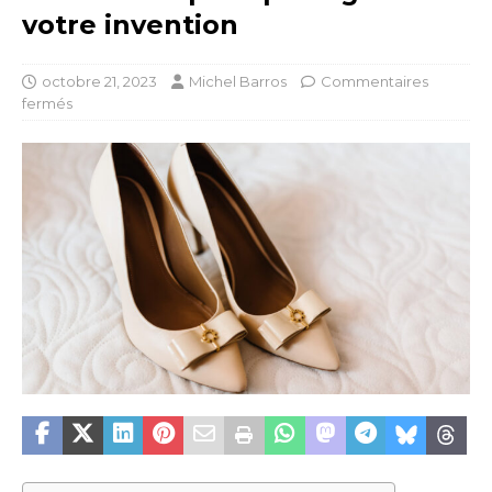
votre invention
octobre 21, 2023
Michel Barros
Commentaires
fermés