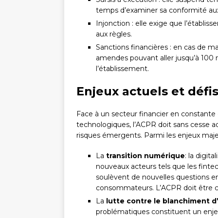
temps d’examiner sa conformité aux
Injonction : elle exige que l’établ
aux règles.
Sanctions financières : en cas de 
amendes pouvant aller jusqu’à 100 mi
l’établissement.
Enjeux actuels et défi
Face à un secteur financier en constante é
technologiques, l’ACPR doit sans cesse a
risques émergents. Parmi les enjeux majeur
La
transition numérique
: la digit
nouveaux acteurs tels que les finte
soulèvent de nouvelles questions en
consommateurs. L’ACPR doit être ca
La
lutte contre le blanchiment d
problématiques constituent un enjeu 