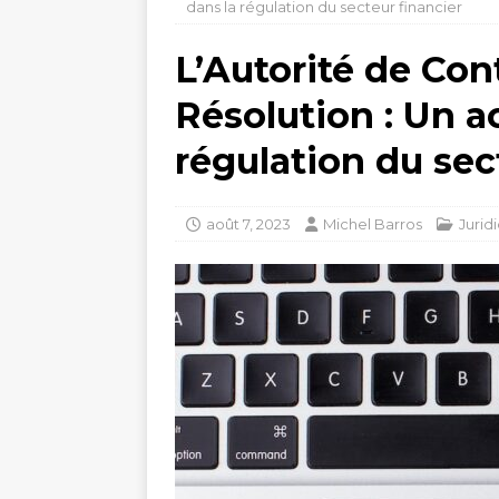
dans la régulation du secteur financier
L’Autorité de Con
Résolution : Un ac
régulation du sec
août 7, 2023
Michel Barros
Jurid