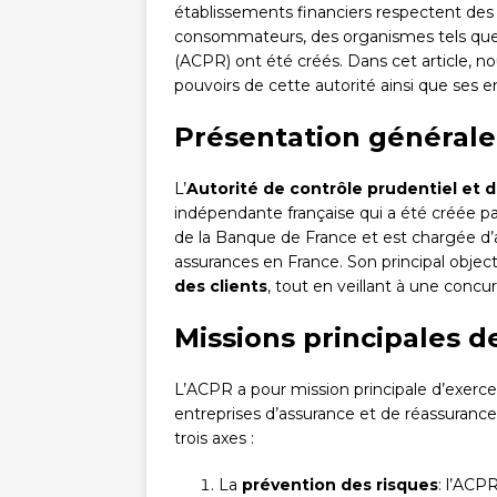
établissements financiers respectent des
consommateurs, des organismes tels que l
(ACPR) ont été créés. Dans cet article, no
pouvoirs de cette autorité ainsi que ses e
Présentation générale
L’
Autorité de contrôle prudentiel et d
indépendante française qui a été créée par
de la Banque de France et est chargée d’a
assurances en France. Son principal objecti
des clients
, tout en veillant à une concu
Missions principales d
L’ACPR a pour mission principale d’exercer
entreprises d’assurance et de réassurance,
trois axes :
La
prévention des risques
: l’ACP