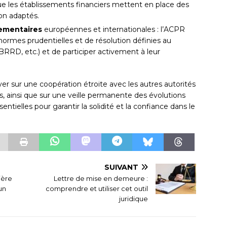
que les établissements financiers mettent en place des
ion adaptés.
lementaires
européennes et internationales : l’ACPR
normes prudentielles et de résolution définies au
 BRRD, etc.) et de participer activement à leur
yer sur une coopération étroite avec les autres autorités
, ainsi que sur une veille permanente des évolutions
entielles pour garantir la solidité et la confiance dans le
SUIVANT
ière
Lettre de mise en demeure :
un
comprendre et utiliser cet outil
juridique