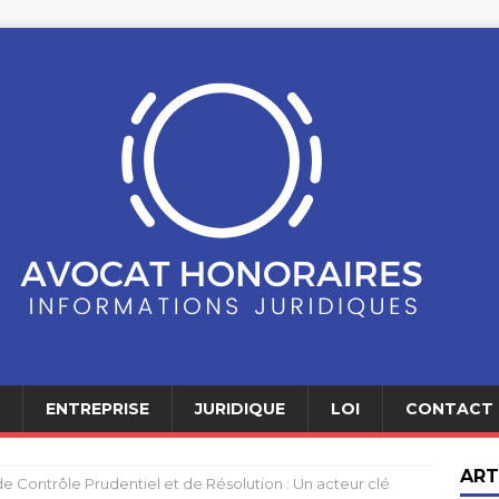
ENTREPRISE
JURIDIQUE
LOI
CONTACT
ART
de Contrôle Prudentiel et de Résolution : Un acteur clé