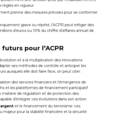
 règles en vigueur.
issement prenne des mesures précises pour se conformer
manquement grave ou répété, l’ACPR peut infliger des
llions d’euros ou 10% du chiffre d’affaires annuel de
s futurs pour l’ACPR
volution et à la multiplication des innovations
dapter ses méthodes de contrôle et anticiper les
s auxquels elle doit faire face, on peut citer :
alisation des services financiers et l’émergence de
chs et les plateformes de financement participatif
 matière de régulation et de protection des
pable d’intégrer ces évolutions dans son action.
’argent
et le financement du terrorisme: ces
majeur pour la stabilité financière et la sécurité