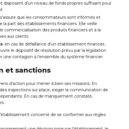
et disposent d’un niveau de fonds propres suffisant pour
t.
 s’assure que les consommateurs sont informés et
 part des établissements financiers. Elle veille
commercialisation des produits financiers et à la
es aux clients.
es
: en cas de défaillance d’un établissement financier,
e le dispositif de résolution prévu par la législation
ter une contagion à l’ensemble du système financier.
n et sanctions
ens d’action pour mener à bien ses missions. En
 des inspections sur place, exiger la communication de
 indépendants. En cas de manquement constaté,
s :
’établissement concerné de se conformer aux règles
mporairement une décision prise par l’établissement, le