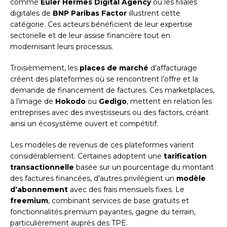
comme
Euler Hermes Digital Agency
ou les filiales
digitales de
BNP Paribas Factor
illustrent cette
catégorie. Ces acteurs bénéficient de leur expertise
sectorielle et de leur assise financière tout en
modernisant leurs processus.
Troisièmement, les
places de marché
d’affacturage
créent des plateformes où se rencontrent l’offre et la
demande de financement de factures. Ces marketplaces,
à l’image de
Hokodo
ou
Gedigo
, mettent en relation les
entreprises avec des investisseurs ou des factors, créant
ainsi un écosystème ouvert et compétitif.
Les modèles de revenus de ces plateformes varient
considérablement. Certaines adoptent une
tarification
transactionnelle
basée sur un pourcentage du montant
des factures financées, d’autres privilégient un
modèle
d’abonnement
avec des frais mensuels fixes. Le
freemium
, combinant services de base gratuits et
fonctionnalités premium payantes, gagne du terrain,
particulièrement auprès des TPE.