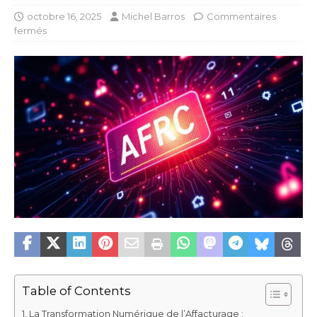
octobre 16, 2025
Michel Barros
Commentaires
fermés
Table of Contents
La Transformation Numérique de l’Affacturage :