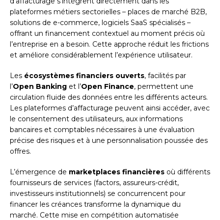
d’affacturage s’intègrent directement dans les
plateformes métiers sectorielles – places de marché B2B,
solutions de e-commerce, logiciels SaaS spécialisés –
offrant un financement contextuel au moment précis où
l’entreprise en a besoin. Cette approche réduit les frictions
et améliore considérablement l’expérience utilisateur.
Les
écosystèmes financiers ouverts
, facilités par
l’
Open Banking
et l’
Open Finance
, permettent une
circulation fluide des données entre les différents acteurs.
Les plateformes d’affacturage peuvent ainsi accéder, avec
le consentement des utilisateurs, aux informations
bancaires et comptables nécessaires à une évaluation
précise des risques et à une personnalisation poussée des
offres.
L’émergence de
marketplaces financières
où différents
fournisseurs de services (factors, assureurs-crédit,
investisseurs institutionnels) se concurrencent pour
financer les créances transforme la dynamique du
marché. Cette mise en compétition automatisée