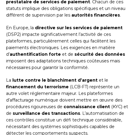
prestataire de services de paiement
. Chacun de ces
statuts implique des obligations spécifiques et un niveau
différent de supervision par les
autorités financières
.
En Europe, la
directive sur les services de paiement
(DSP2) impacte significativement l’activité de ces
plateformes, particulièrement celles qui facilitent les
paiements électroniques. Les exigences en matière
d’
authentification forte
et de
sécurité des données
imposent des adaptations techniques coûteuses mais
nécessaires pour garantir la conformité.
La
lutte contre le blanchiment d’argent
et le
financement du terrorisme
(LCB-FT) représente un
autre volet réglementaire majeur. Les plateformes
d’affacturage numérique doivent mettre en œuvre des
procédures rigoureuses de
connaissance client
(KYC) et
de
surveillance des transactions
. L’automatisation de
ces contrôles constitue un défi technique considérable,
nécessitant des systèmes sophistiqués capables de
détecter les comportements suspects.