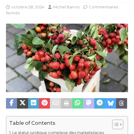
octobre 28, 2024
Michel Barros
Commentaires
fermés
Table of Contents
Le statut juridique complexe des marketplaces