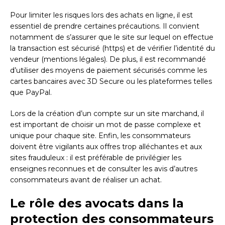
Pour limiter les risques lors des achats en ligne, il est
essentiel de prendre certaines précautions. Il convient
notamment de s’assurer que le site sur lequel on effectue
la transaction est sécurisé (https) et de vérifier l’identité du
vendeur (mentions légales). De plus, il est recommandé
d’utiliser des moyens de paiement sécurisés comme les
cartes bancaires avec 3D Secure ou les plateformes telles
que PayPal.
Lors de la création d’un compte sur un site marchand, il
est important de choisir un mot de passe complexe et
unique pour chaque site. Enfin, les consommateurs
doivent être vigilants aux offres trop alléchantes et aux
sites frauduleux : il est préférable de privilégier les
enseignes reconnues et de consulter les avis d’autres
consommateurs avant de réaliser un achat.
Le rôle des avocats dans la
protection des consommateurs