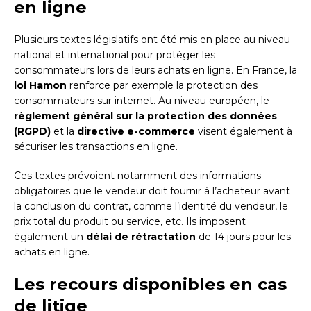
en ligne
Plusieurs textes législatifs ont été mis en place au niveau
national et international pour protéger les
consommateurs lors de leurs achats en ligne. En France, la
loi Hamon
renforce par exemple la protection des
consommateurs sur internet. Au niveau européen, le
règlement général sur la protection des données
(RGPD)
et la
directive e-commerce
visent également à
sécuriser les transactions en ligne.
Ces textes prévoient notamment des informations
obligatoires que le vendeur doit fournir à l’acheteur avant
la conclusion du contrat, comme l’identité du vendeur, le
prix total du produit ou service, etc. Ils imposent
également un
délai de rétractation
de 14 jours pour les
achats en ligne.
Les recours disponibles en cas
de litige