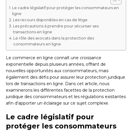
Le cadre législatif pour protéger les consommateurs en
ligne
Les recours disponibles en cas de litige
Les précautions à prendre pour sécuriser ses
transactions en ligne
Le rôle des avocats dans la protection des
consommateurs en ligne
Le commerce en ligne connaît une croissance
exponentielle depuis plusieurs années, offrant de
nouvelles opportunités aux consommateurs, mais
également des défis pour assurer leur protection juridique
lors de transactions en ligne. Dans cet article, nous
examinerons les différentes facettes de la protection
juridique des consommateurs et les régulations existantes
afin d’apporter un éclairage sur ce sujet complexe.
Le cadre législatif pour
protéger les consommateurs