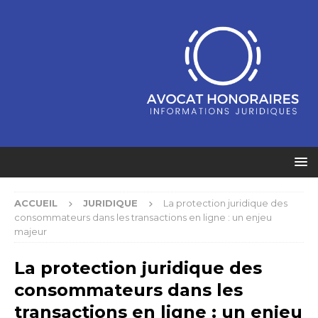
ACCUEIL
JURIDIQUE
La protection juridique des
consommateurs dans les transactions en ligne : un enjeu
majeur
La protection juridique des
consommateurs dans les
transactions en ligne : un enjeu