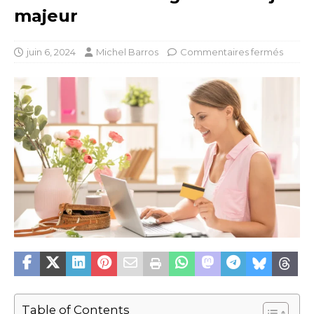
majeur
juin 6, 2024
Michel Barros
Commentaires fermés
Table of Contents