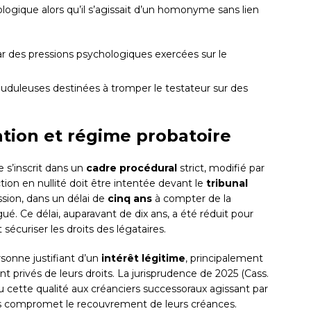
ologique alors qu’il s’agissait d’un homonyme sans lien
par des pressions psychologiques exercées sur le
uduleuses destinées à tromper le testateur sur des
tion et régime probatoire
 s’inscrit dans un
cadre procédural
strict, modifié par
tion en nullité doit être intentée devant le
tribunal
ssion, dans un délai de
cinq ans
à compter de la
é. Ce délai, auparavant de dix ans, a été réduit pour
sécuriser les droits des légataires.
rsonne justifiant d’un
intérêt légitime
, principalement
nt privés de leurs droits. La jurisprudence de 2025 (Cass.
du cette qualité aux créanciers successoraux agissant par
iers compromet le recouvrement de leurs créances.