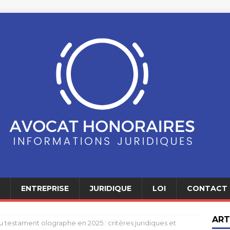
ENTREPRISE
JURIDIQUE
LOI
CONTACT
ART
du testament olographe en 2025 : critères juridiques et