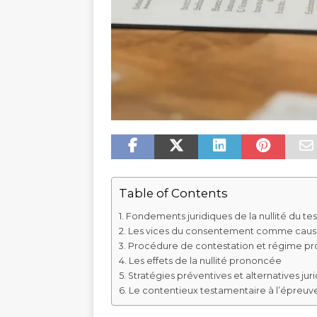
Table of Contents
Fondements juridiques de la nullité du t
Les vices du consentement comme cause
Procédure de contestation et régime pr
Les effets de la nullité prononcée
Stratégies préventives et alternatives jur
Le contentieux testamentaire à l’épreuve