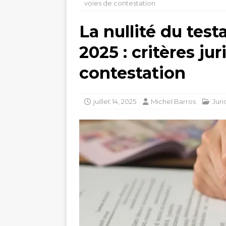
voies de contestation
La nullité du tes
2025 : critères ju
contestation
juillet 14, 2025
Michel Barros
Juri