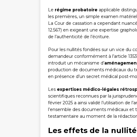
Le
régime probatoire
applicable distingu
les premières, un simple examen matériel
La Cour de cassation a cependant nuancé 
12.567) en exigeant une expertise grapho
de l’authenticité de l’écriture.
Pour les nullités fondées sur un vice du
demandeur conformément à l’article 1353 d
introduit un mécanisme d’
aménagement
production de documents médicaux du te
en présence d’un secret médical post-m
Les
expertises médico-légales rétros
scientifiques reconnues par la jurispruden
février 2025 a ainsi validé l’utilisation d
l’ensemble des documents médicaux et t
testamentaire au moment de la rédaction 
Les effets de la nulli