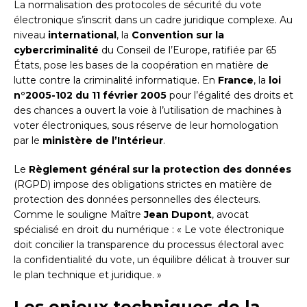
La normalisation des protocoles de sécurité du vote
électronique s’inscrit dans un cadre juridique complexe. Au
niveau
international
, la
Convention sur la
cybercriminalité
du Conseil de l’Europe, ratifiée par 65
États, pose les bases de la coopération en matière de
lutte contre la criminalité informatique. En
France
, la
loi
n°2005-102 du 11 février 2005
pour l’égalité des droits et
des chances a ouvert la voie à l’utilisation de machines à
voter électroniques, sous réserve de leur homologation
par le
ministère de l’Intérieur
.
Le
Règlement général sur la protection des données
(RGPD) impose des obligations strictes en matière de
protection des données personnelles des électeurs.
Comme le souligne Maître
Jean Dupont
, avocat
spécialisé en droit du numérique : « Le vote électronique
doit concilier la transparence du processus électoral avec
la confidentialité du vote, un équilibre délicat à trouver sur
le plan technique et juridique. »
Les enjeux techniques de la