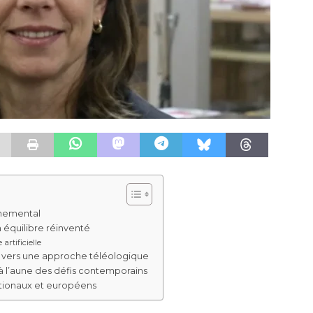
nnemental
 équilibre réinventé
artificielle
 vers une approche téléologique
à l’aune des défis contemporains
ationaux et européens