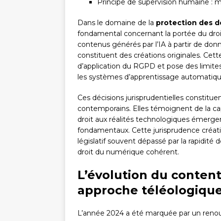
Principe de supervision humaine : m
Dans le domaine de la
protection des 
fondamental concernant la portée du droit à
contenus générés par l’IA à partir de do
constituent des créations originales. Cet
d’application du RGPD et pose des limites 
les systèmes d’apprentissage automatiqu
Ces décisions jurisprudentielles constitue
contemporains. Elles témoignent de la ca
droit aux réalités technologiques émergen
fondamentaux. Cette jurisprudence créati
législatif souvent dépassé par la rapidité
droit du numérique cohérent.
L’évolution du conten
approche téléologiqu
L’année 2024 a été marquée par un renou