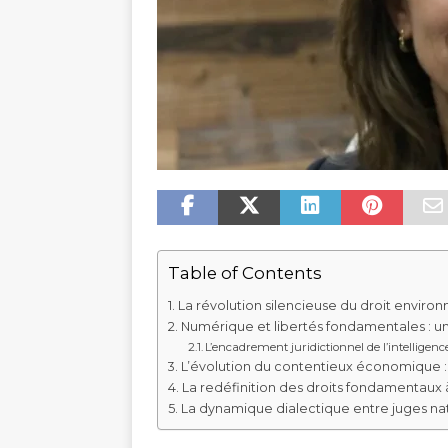
Table of Contents
La révolution silencieuse du droit enviro
Numérique et libertés fondamentales : un
L’encadrement juridictionnel de l’intelligence 
L’évolution du contentieux économique :
La redéfinition des droits fondamentaux 
La dynamique dialectique entre juges n