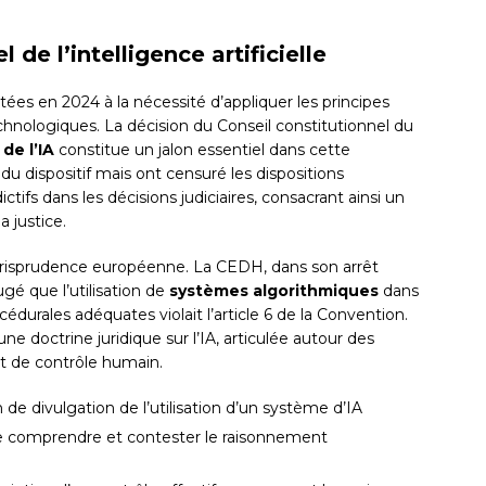
de l’intelligence artificielle
ées en 2024 à la nécessité d’appliquer les principes
echnologiques. La décision du Conseil constitutionnel du
de l’IA
constitue un jalon essentiel dans cette
 du dispositif mais ont censuré les dispositions
ctifs dans les décisions judiciaires, consacrant ainsi un
a justice.
jurisprudence européenne. La CEDH, dans son arrêt
ugé que l’utilisation de
systèmes algorithmiques
dans
édurales adéquates violait l’article 6 de la Convention.
ne doctrine juridique sur l’IA, articulée autour des
 et de contrôle humain.
 de divulgation de l’utilisation d’un système d’IA
té de comprendre et contester le raisonnement