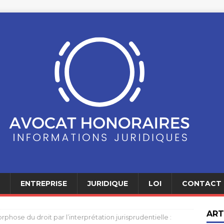
ENTREPRISE
JURIDIQUE
LOI
CONTACT
ART
hose du droit par l’interprétation jurisprudentielle :