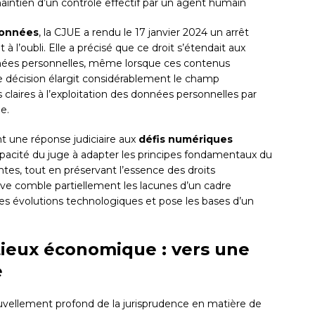
aintien d’un contrôle effectif par un agent humain
données
, la CJUE a rendu le 17 janvier 2024 un arrêt
 l’oubli. Elle a précisé que ce droit s’étendait aux
nnées personnelles, même lorsque ces contenus
te décision élargit considérablement le champ
claires à l’exploitation des données personnelles par
e.
nt une réponse judiciaire aux
défis numériques
pacité du juge à adapter les principes fondamentaux du
tes, tout en préservant l’essence des droits
ve comble partiellement les lacunes d’un cadre
 des évolutions technologiques et pose les bases d’un
tieux économique : vers une
e
vellement profond de la jurisprudence en matière de