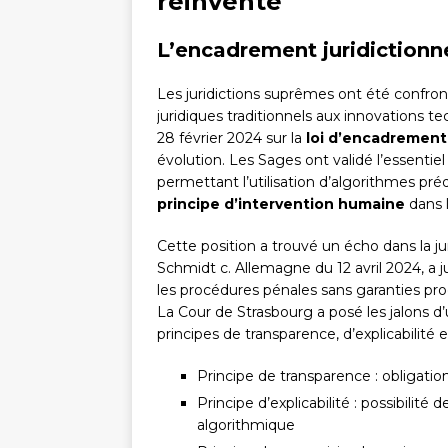
réinventé
L’encadrement juridictionnel 
Les juridictions suprêmes ont été confront
juridiques traditionnels aux innovations t
28 février 2024 sur la
loi d’encadrement 
évolution. Les Sages ont validé l’essentiel
permettant l’utilisation d’algorithmes prédi
principe d’intervention humaine
dans l
Cette position a trouvé un écho dans la 
Schmidt c. Allemagne du 12 avril 2024, a j
les procédures pénales sans garanties proc
La Cour de Strasbourg a posé les jalons d’u
principes de transparence, d’explicabilité
Principe de transparence : obligation
Principe d’explicabilité : possibili
algorithmique