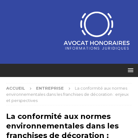
ACCUEIL
ENTREPRISE
La conformité aux normes
environnementales dans les franchises de décoration : enjeux
et perspectives
La conformité aux normes
environnementales dans les
franchises de décoration :