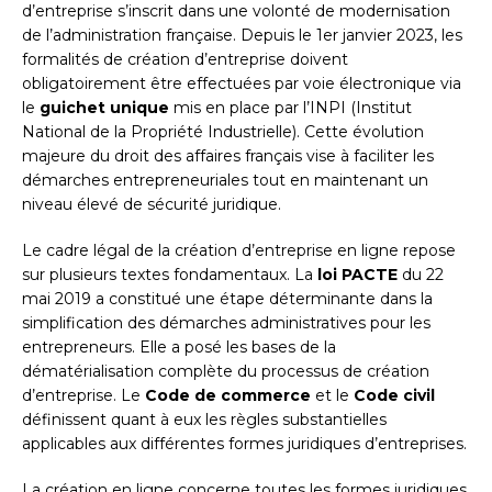
d’entreprise s’inscrit dans une volonté de modernisation
de l’administration française. Depuis le 1er janvier 2023, les
formalités de création d’entreprise doivent
obligatoirement être effectuées par voie électronique via
le
guichet unique
mis en place par l’INPI (Institut
National de la Propriété Industrielle). Cette évolution
majeure du droit des affaires français vise à faciliter les
démarches entrepreneuriales tout en maintenant un
niveau élevé de sécurité juridique.
Le cadre légal de la création d’entreprise en ligne repose
sur plusieurs textes fondamentaux. La
loi PACTE
du 22
mai 2019 a constitué une étape déterminante dans la
simplification des démarches administratives pour les
entrepreneurs. Elle a posé les bases de la
dématérialisation complète du processus de création
d’entreprise. Le
Code de commerce
et le
Code civil
définissent quant à eux les règles substantielles
applicables aux différentes formes juridiques d’entreprises.
La création en ligne concerne toutes les formes juridiques