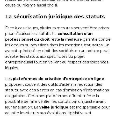
cause du régime fiscal choisi.
La sécurisation juridique des statuts
Face à ces risques, plusieurs mesures peuvent être prises
pour sécuriser les statuts. La
consultation d’un
professionnel du droit
reste la meilleure garantie contre
les erreurs ou omissions dans les mentions statutaires. Un
avocat spécialisé en droit des sociétés ou un notaire peut
adapter les statuts aux spécificités du projet
entrepreneurial tout en veillant au respect des exigences
légales.
Les
plateformes de création d’entreprise en ligne
proposent souvent des outils d’aide à la rédaction des
statuts, avec des alertes en cas d’omission d’informations
obligatoires. Certaines plateformes offrent même la
possibilité de faire vérifier les statuts par un juriste avant
leur finalisation. La
veille juridique
est indispensable pour
adapter les statuts aux évolutions législatives et