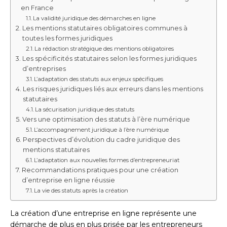
en France
La validité juridique des démarches en ligne
Les mentions statutaires obligatoires communes à
toutes les formes juridiques
La rédaction stratégique des mentions obligatoires
Les spécificités statutaires selon les formes juridiques
d’entreprises
L’adaptation des statuts aux enjeux spécifiques
Les risques juridiques liés aux erreurs dans les mentions
statutaires
La sécurisation juridique des statuts
Vers une optimisation des statuts à l’ère numérique
L’accompagnement juridique à l’ère numérique
Perspectives d’évolution du cadre juridique des
mentions statutaires
L’adaptation aux nouvelles formes d’entrepreneuriat
Recommandations pratiques pour une création
d’entreprise en ligne réussie
La vie des statuts après la création
La création d’une entreprise en ligne représente une
démarche de plus en plus prisée par les entrepreneurs