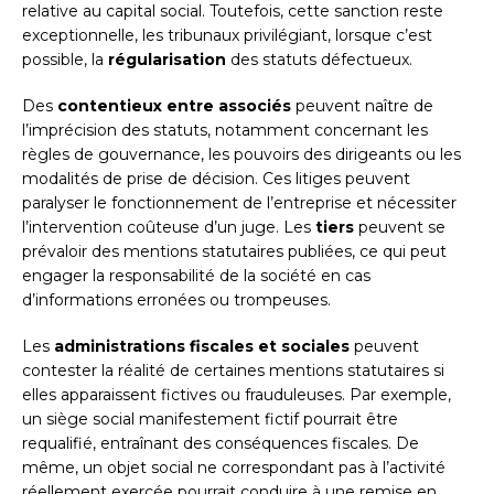
relative au capital social. Toutefois, cette sanction reste
exceptionnelle, les tribunaux privilégiant, lorsque c’est
possible, la
régularisation
des statuts défectueux.
Des
contentieux entre associés
peuvent naître de
l’imprécision des statuts, notamment concernant les
règles de gouvernance, les pouvoirs des dirigeants ou les
modalités de prise de décision. Ces litiges peuvent
paralyser le fonctionnement de l’entreprise et nécessiter
l’intervention coûteuse d’un juge. Les
tiers
peuvent se
prévaloir des mentions statutaires publiées, ce qui peut
engager la responsabilité de la société en cas
d’informations erronées ou trompeuses.
Les
administrations fiscales et sociales
peuvent
contester la réalité de certaines mentions statutaires si
elles apparaissent fictives ou frauduleuses. Par exemple,
un siège social manifestement fictif pourrait être
requalifié, entraînant des conséquences fiscales. De
même, un objet social ne correspondant pas à l’activité
réellement exercée pourrait conduire à une remise en