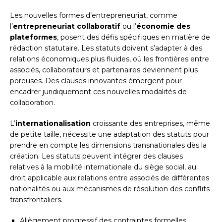
Les nouvelles formes d’entrepreneuriat, comme
l’
entrepreneuriat collaboratif
ou l’
économie des
plateformes
, posent des défis spécifiques en matière de
rédaction statutaire. Les statuts doivent s’adapter à des
relations économiques plus fluides, où les frontières entre
associés, collaborateurs et partenaires deviennent plus
poreuses. Des clauses innovantes émergent pour
encadrer juridiquement ces nouvelles modalités de
collaboration.
L’
internationalisation
croissante des entreprises, même
de petite taille, nécessite une adaptation des statuts pour
prendre en compte les dimensions transnationales dès la
création. Les statuts peuvent intégrer des clauses
relatives à la mobilité internationale du siège social, au
droit applicable aux relations entre associés de différentes
nationalités ou aux mécanismes de résolution des conflits
transfrontaliers.
Allègement progressif des contraintes formelles