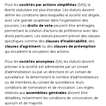
Pour les
sociétés par actions simplifiées
(SAS), la
liberté statutaire est plus étendue. Les statuts doivent
définir les conditions dans lesquelles la société est dirigée,
avec une grande souplesse dans l’organisation des
pouvoirs. Les
droits de vote
peuvent être aménagés,
permettant la création d’actions de préférence avec des
droits particuliers. Les statuts peuvent prévoir des clauses
spécifiques comme des
clauses d’inaliénabilité
, des
clauses d’agrément
ou des
clauses de préemption
qui encadrent la circulation des actions.
Pour les
sociétés anonymes
(SA), les statuts doivent
préciser si la société est administrée par un conseil
d’administration ou par un directoire et un conseil de
surveillance. Ils déterminent le nombre d’administrateurs
ou de membres du conseil de surveillance, leurs
conditions de nomination et de révocation. Les règles
relatives aux
assemblées générales
doivent être
détaillées, notamment les conditions de convocation, de
quorum et de majorité.