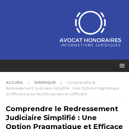
ACCUEIL
JURIDIQUE
Comprendre le
Redressement Judiciaire Simplifié : Une Option Pragmatique
et Efficace pour les Entreprises en Difficulté
Comprendre le Redressement
Judiciaire Simplifié : Une
Option Pragmatique et Efficace