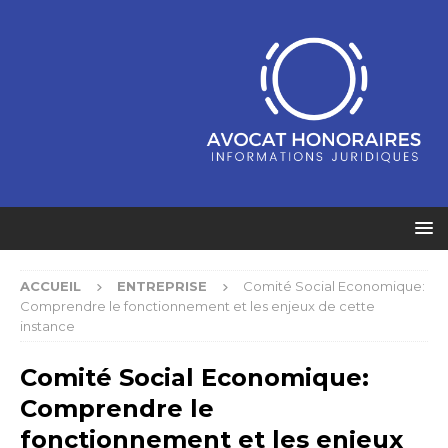
ACCUEIL
ENTREPRISE
Comité Social Economique:
Comprendre le fonctionnement et les enjeux de cette
instance
Comité Social Economique:
Comprendre le
fonctionnement et les enjeux