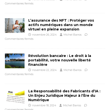
Commentaires fermés
L’assurance des NFT : Protéger vos
actifs numériques dans un monde
virtuel en pleine expansion
novembre 26, 2024
Michel Barros
Commentaires fermés
Révolution bancaire : Le droit à la
portabilité, votre nouvelle liberté
financière
novembre 22, 2024
Michel Barros
Commentaires fermés
La Responsabilité des Fabricants d’IA :
Un Enjeu Juridique Majeur à l’Ère du
Numérique
novembre 18, 2024
Michel Barros
Commentaires fermés