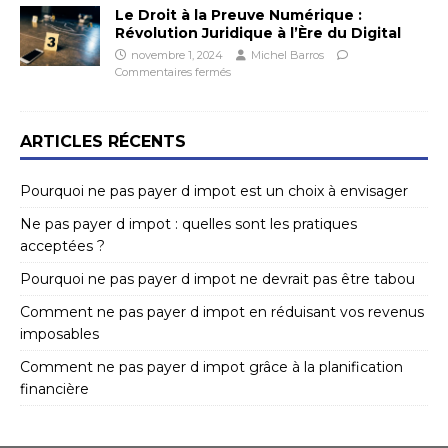
Le Droit à la Preuve Numérique :
Révolution Juridique à l’Ère du Digital
novembre 1, 2024
Michel Barros
Commentaires fermés
ARTICLES RÉCENTS
Pourquoi ne pas payer d impot est un choix à envisager
Ne pas payer d impot : quelles sont les pratiques
acceptées ?
Pourquoi ne pas payer d impot ne devrait pas être tabou
Comment ne pas payer d impot en réduisant vos revenus
imposables
Comment ne pas payer d impot grâce à la planification
financière