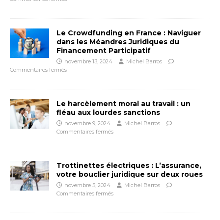
Le Crowdfunding en France : Naviguer
dans les Méandres Juridiques du
Financement Participatif
novembre 13, 2024
Michel Barros
Commentaires fermés
Le harcèlement moral au travail : un
fléau aux lourdes sanctions
novembre 9, 2024
Michel Barros
Commentaires fermés
Trottinettes électriques : L’assurance,
votre bouclier juridique sur deux roues
novembre 5, 2024
Michel Barros
Commentaires fermés