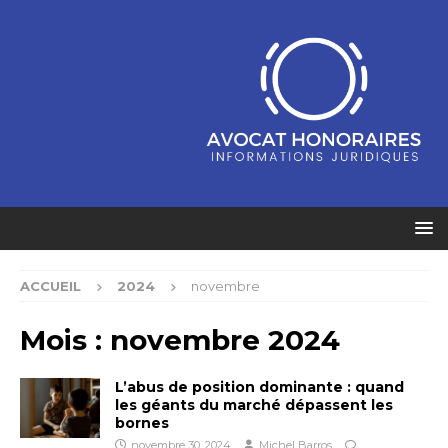
ACCUEIL
2024
novembre
Mois :
novembre 2024
L’abus de position dominante : quand
les géants du marché dépassent les
bornes
novembre 30, 2024
Michel Barros